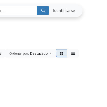
ria
Identificarse
Destacado
Ordenar por: