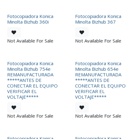
Fotocopiadora Konica
Fotocopiadora Konica
Minolta Bizhub 360i
Minolta Bizhub 367
Not Available For Sale
Not Available For Sale
Fotocopiadora Konica
Fotocopiadora Konica
Minolta Bizhub 754e
Minolta Bizhub 654e
REMANUFACTURADA
REMANUFACTURADA
*****ANTES DE
*****ANTES DE
CONECTAR EL EQUIPO
CONECTAR EL EQUIPO
VERIFICAR EL
VERIFICAR EL
VOLTAJE*****
VOLTAJE*****
Not Available For Sale
Not Available For Sale
Fotocopiadora Konica
Fotocopiadora Konica