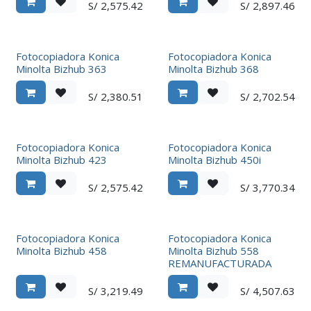
S/
2,575.42
S/
2,897.46
Fotocopiadora Konica
Fotocopiadora Konica
Minolta Bizhub 363
Minolta Bizhub 368
S/
2,380.51
S/
2,702.54
Fotocopiadora Konica
Fotocopiadora Konica
Minolta Bizhub 423
Minolta Bizhub 450i
S/
2,575.42
S/
3,770.34
Fotocopiadora Konica
Fotocopiadora Konica
Minolta Bizhub 458
Minolta Bizhub 558
REMANUFACTURADA
S/
3,219.49
S/
4,507.63