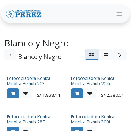
Ir al contenido
Blanco y Negro
Blanco y Negro
Fotocopiadora Konica
Fotocopiadora Konica
Minolta Bizhub 223
Minolta Bizhub 224e
S/
1,838.14
S/
2,380.51
Fotocopiadora Konica
Fotocopiadora Konica
Minolta Bizhub 287
Minolta Bizhub 300i