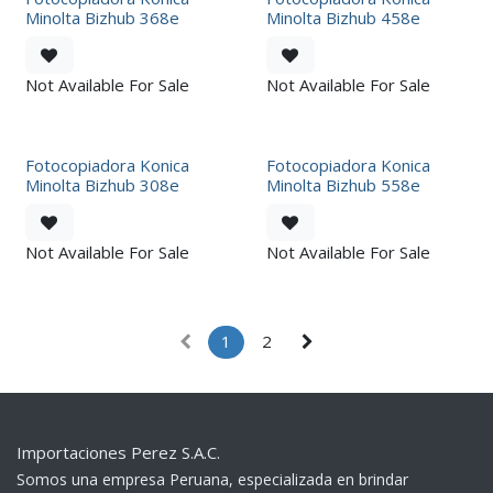
Minolta Bizhub 368e
Minolta Bizhub 458e
Not Available For Sale
Not Available For Sale
Fotocopiadora Konica
Fotocopiadora Konica
Minolta Bizhub 308e
Minolta Bizhub 558e
Not Available For Sale
Not Available For Sale
1
2
Importaciones Perez S.A.C.
Somos una empresa Peruana, especializada en brindar