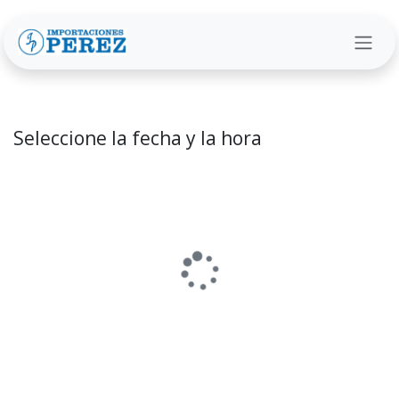
Ir al contenido
Seleccione la fecha y la hora