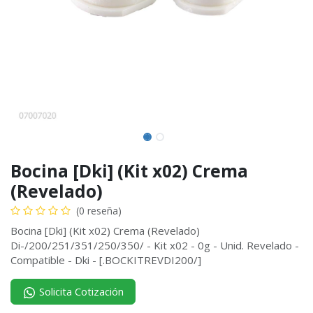
Bocina [Dki] (Kit x02) Crema
(Revelado)
(0 reseña)
Bocina [Dki] (Kit x02) Crema (Revelado)
Di-/200/251/351/250/350/ - Kit x02 - 0g - Unid. Revelado -
Compatible - Dki - [.BOCKITREVDI200/]
Solicita Cotización