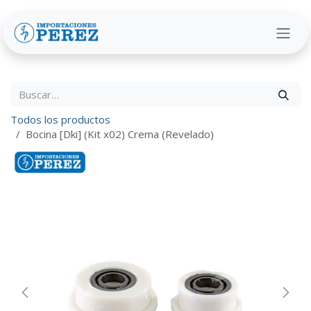
Ir al contenido
Todos los productos
Bocina [Dki] (Kit x02) Crema (Revelado)