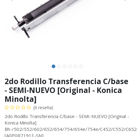
2do Rodillo Transferencia C/base
- SEMI-NUEVO [Original - Konica
Minolta]
(0 reseña)
2do Rodillo Transferencia C/base - SEMI-NUEVO [Original -
Konica Minolta]
Bh-/502/552/602/652/654/754/654e/754e/C452/C552/C65
[A0P0R71911-SN]