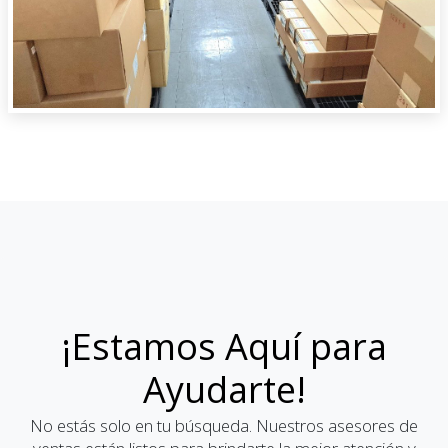
¡Estamos Aquí para
Ayudarte!
No estás solo en tu búsqueda. Nuestros asesores de