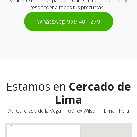
ventas están listos para brindarte la mejor atención y
responder a todas tus preguntas.
WhatsAp​​​​p 999 401 2​​79
Estamos en
Cercado de
Lima
Av. Garcilaso de la Vega 1160 (ex Wilson) - Lima - Perú