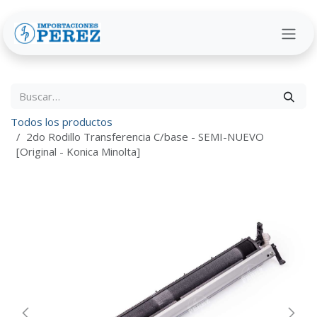
Ir al contenido
Todos los productos
2do Rodillo Transferencia C/base - SEMI-NUEVO
[Original - Konica Minolta]