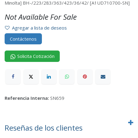
Minolta] BH-/223/283/363/423/36/42/ [A1UD710700-SN]
Not Available For Sale
Agregar a lista de deseos
Contáctenos
Solicita Cotización
Referencia Interna:
SN659
Reseñas de los clientes