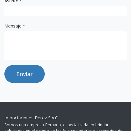
Asunto
*
Mensaje
*
Enviar
Importaciones Perez S.A.C.
Somos una empresa Peruana, especializada en brindar
soluciones en el campo de las fotocopiadoras y accesorios de