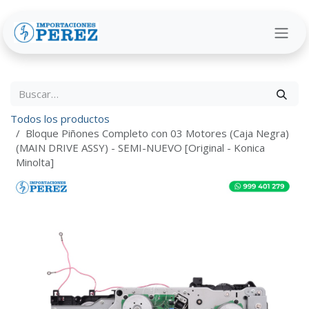
Ir al contenido
Todos los productos
Bloque Piñones Completo con 03 Motores (Caja Negra)
(MAIN DRIVE ASSY) - SEMI-NUEVO [Original - Konica
Minolta]