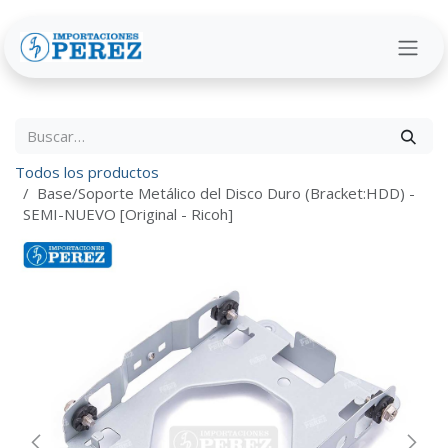
Ir al contenido
Todos los productos
Base/Soporte Metálico del Disco Duro (Bracket:HDD) -
SEMI-NUEVO [Original - Ricoh]