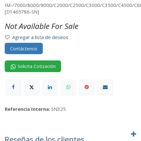
IM-/7000/8000/9000/C2000/C2500/C3000/C3500/C4500/C6
[D1465786-SN]
Not Available For Sale
Agregar a lista de deseos
Contáctenos
Solicita Cotización
Referencia Interna:
SN325
Reseñas de los clientes