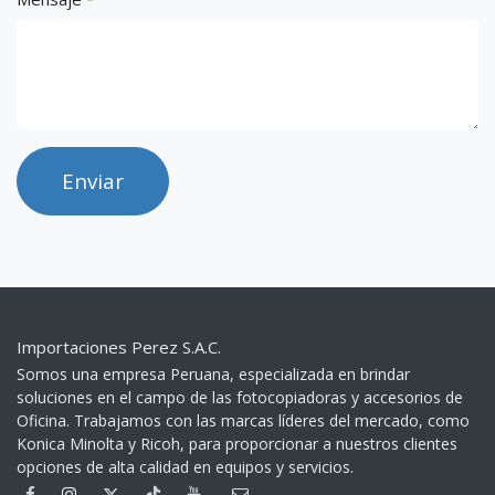
*
Enviar
Importaciones Perez S.A.C.
Somos una empresa Peruana, especializada en brindar
soluciones en el campo de las fotocopiadoras y accesorios de
Oficina. Trabajamos con las marcas líderes del mercado, como
Konica Minolta y Ricoh, para proporcionar a nuestros clientes
opciones de alta calidad en equipos y servicios.​