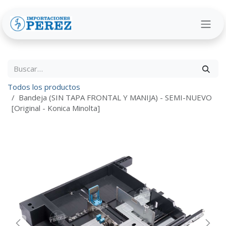
Ir al contenido
Todos los productos
Bandeja (SIN TAPA FRONTAL Y MANIJA) - SEMI-NUEVO
[Original - Konica Minolta]