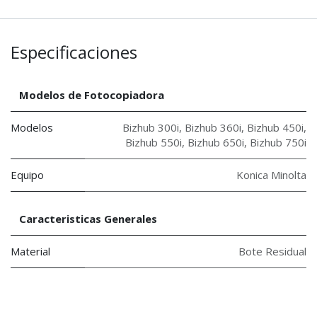
Especificaciones
Modelos de Fotocopiadora
Modelos
Bizhub 300i
,
Bizhub 360i
,
Bizhub 450i
,
Bizhub 550i
,
Bizhub 650i
,
Bizhub 750i
Equipo
Konica Minolta
Caracteristicas Generales
Material
Bote Residual