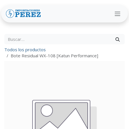
Ir al contenido
Todos los productos
Bote Residual WX-108 [Katun Performance]