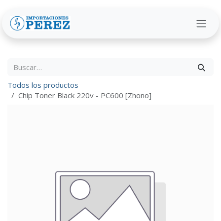
Ir al contenido
Todos los productos
Chip Toner Black 220v - PC600 [Zhono]