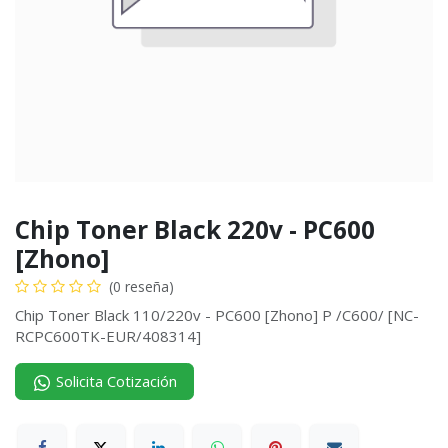
Chip Toner Black 220v - PC600
[Zhono]
(0 reseña)
Chip Toner Black 110/220v - PC600 [Zhono] P /C600/ [NC-
RCPC600TK-EUR/408314]
Solicita Cotización