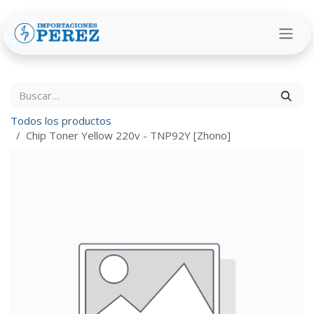
Ir al contenido
Todos los productos
Chip Toner Yellow 220v - TNP92Y [Zhono]