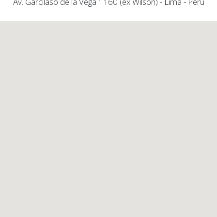
Av. Garcilaso de la Vega 1160 (ex Wilson) - Lima - Perú