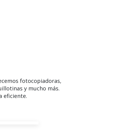
ecemos fotocopiadoras,
uillotinas y mucho más.
 eficiente.