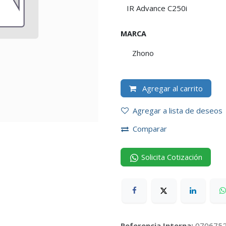
MARCA
Zhono
Agregar al carrito
Agregar a lista de deseos
Comparar
Solicita Cotización
Referencia Interna:
070675