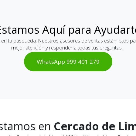
Estamos Aquí para Ayudart
 en tu búsqueda. Nuestros asesores de ventas están listos par
mejor atención y responder a todas tus preguntas.
WhatsAp​​​​p 999 401 2​​79
stamos en
Cercado de Li