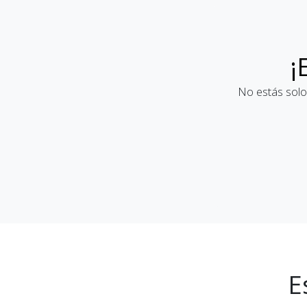
¡
No estás solo
E