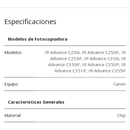
Especificaciones
Modelos de Fotocopiadora
Modelos
IR Advance C250i
,
IR Advance C250iF
,
IR
Advance C255iF
,
IR Advance C350i
,
IR
Advance C350iF
,
IR Advance C350P
,
IR
Advance C351iF
,
IR Advance C355iF
Equipo
Canon
Caracteristicas Generales
Material
Chip