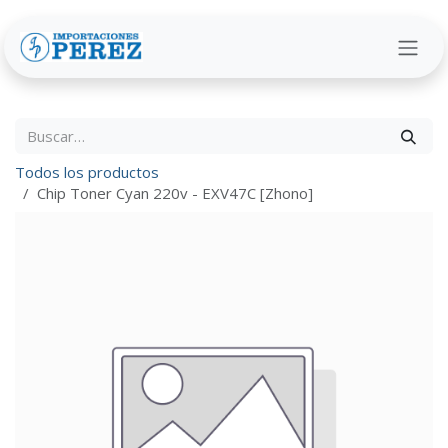
Ir al contenido
Todos los productos
Chip Toner Cyan 220v - EXV47C [Zhono]