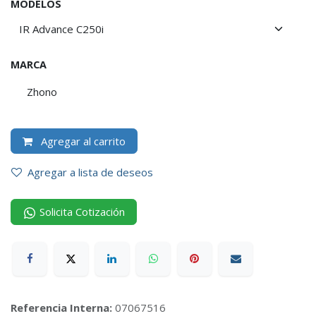
MODELOS
MARCA
Zhono
Agregar al carrito
Agregar a lista de deseos
Solicita Cotización
Referencia Interna:
07067516