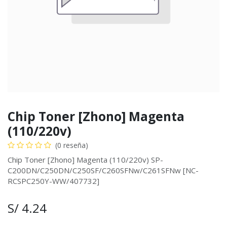
Chip Toner [Zhono] Magenta
(110/220v)
(0 reseña)
Chip Toner [Zhono] Magenta (110/220v) SP-
C200DN/C250DN/C250SF/C260SFNw/C261SFNw [NC-
RCSPC250Y-WW/407732]
S/
4.24