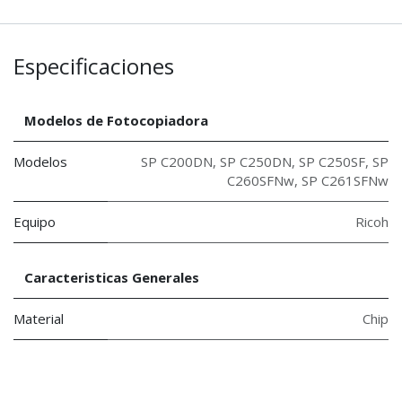
Especificaciones
Modelos de Fotocopiadora
Modelos
SP C200DN
,
SP C250DN
,
SP C250SF
,
SP
C260SFNw
,
SP C261SFNw
Equipo
Ricoh
Caracteristicas Generales
Material
Chip