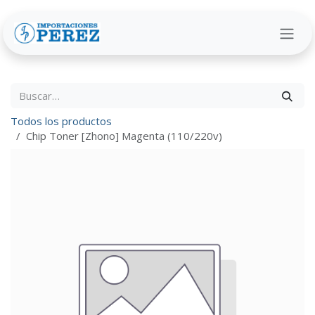
Ir al contenido
Todos los productos
Chip Toner [Zhono] Magenta (110/220v)