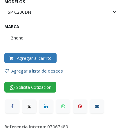
MODELOS
MARCA
Zhono
Agregar al carrito
Agregar a lista de deseos
Solicita Cotización
Referencia Interna:
07067489