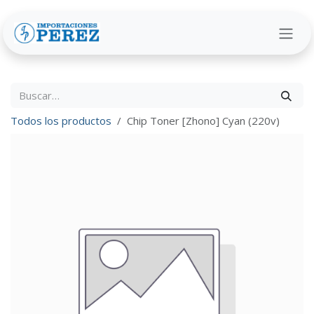
Ir al contenido
Todos los productos
Chip Toner [Zhono] Cyan (220v)