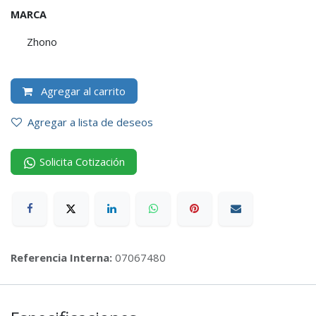
MARCA
Zhono
Agregar al carrito
Agregar a lista de deseos
Solicita Cotización
Referencia Interna:
07067480