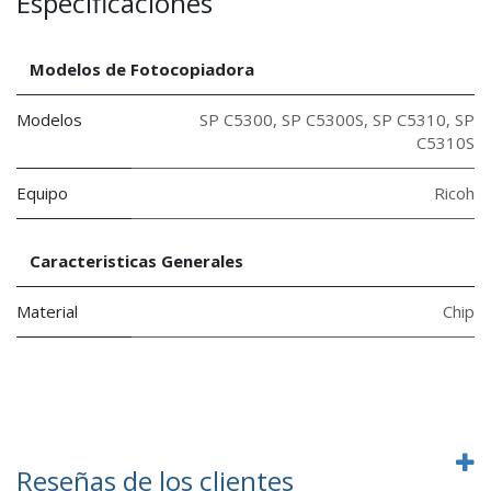
Especificaciones
Modelos de Fotocopiadora
Modelos
SP C5300
,
SP C5300S
,
SP C5310
,
SP
C5310S
Equipo
Ricoh
Caracteristicas Generales
Material
Chip
Reseñas de los clientes