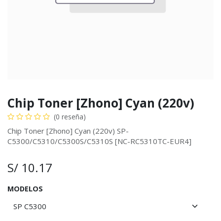
Chip Toner [Zhono] Cyan (220v)
(0 reseña)
Chip Toner [Zhono] Cyan (220v) SP-
C5300/C5310/C5300S/C5310S [NC-RC5310TC-EUR4]
S/
10.17
MODELOS