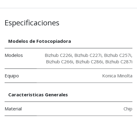
Especificaciones
Modelos de Fotocopiadora
Modelos
Bizhub C226i
,
Bizhub C227i
,
Bizhub C257i
,
Bizhub C266i
,
Bizhub C286i
,
Bizhub C287i
Equipo
Konica Minolta
Caracteristicas Generales
Material
Chip