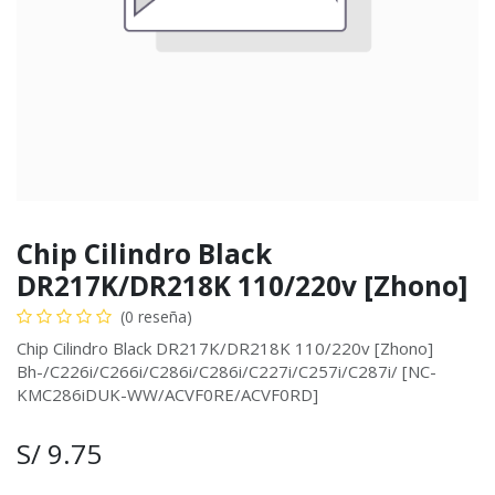
Chip Cilindro Black
DR217K/DR218K 110/220v [Zhono]
(0 reseña)
Chip Cilindro Black DR217K/DR218K 110/220v [Zhono]
Bh-/C226i/C266i/C286i/C286i/C227i/C257i/C287i/ [NC-
KMC286iDUK-WW/ACVF0RE/ACVF0RD]
S/
9.75