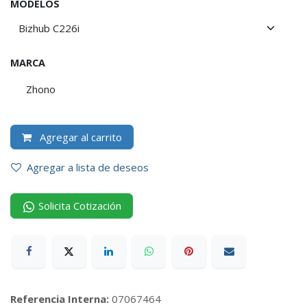
MODELOS
MARCA
Zhono
Agregar al carrito
Agregar a lista de deseos
Solicita Cotización
Referencia Interna:
07067464