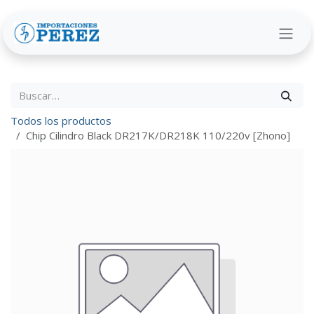
Ir al contenido
Todos los productos
Chip Cilindro Black DR217K/DR218K 110/220v [Zhono]