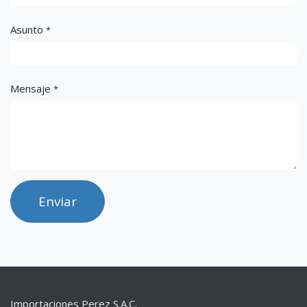
Asunto
*
Mensaje
*
Enviar
Importaciones Perez S.A.C.