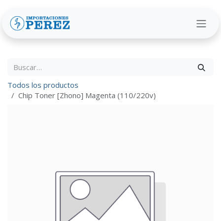
Ir al contenido
Todos los productos
Chip Toner [Zhono] Magenta (110/220v)