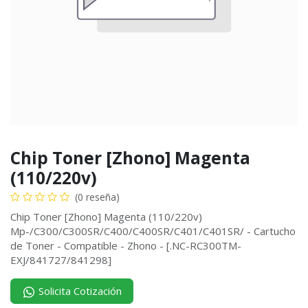
Chip Toner [Zhono] Magenta
(110/220v)
(0 reseña)
Chip Toner [Zhono] Magenta (110/220v)
Mp-/C300/C300SR/C400/C400SR/C401/C401SR/ - Cartucho
de Toner - Compatible - Zhono - [.NC-RC300TM-
EXJ/841727/841298]
Solicita Cotización