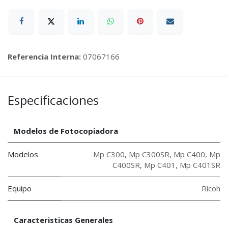
Referencia Interna:
07067166
Especificaciones
Modelos de Fotocopiadora
Modelos
Mp C300
,
Mp C300SR
,
Mp C400
,
Mp
C400SR
,
Mp C401
,
Mp C401SR
Equipo
Ricoh
Caracteristicas Generales