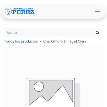
Ir al contenido
Todos los productos
Chip Cilindro [Image] Cyan