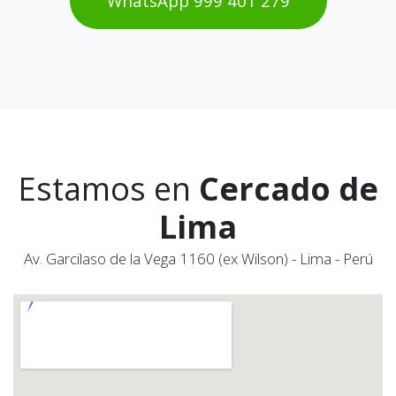
WhatsAp​​​​p 999 401 2​​79
Estamos en
Cercado de
Lima
Av. Garcilaso de la Vega 1160 (ex Wilson) - Lima - Perú