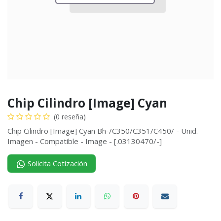
Chip Cilindro [Image] Cyan
(0 reseña)
Chip Cilindro [Image] Cyan Bh-/C350/C351/C450/ - Unid.
Imagen - Compatible - Image - [.03130470/-]
Solicita Cotización