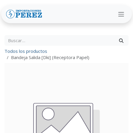
Ir al contenido
Todos los productos
Bandeja Salida [Dki] (Receptora Papel)