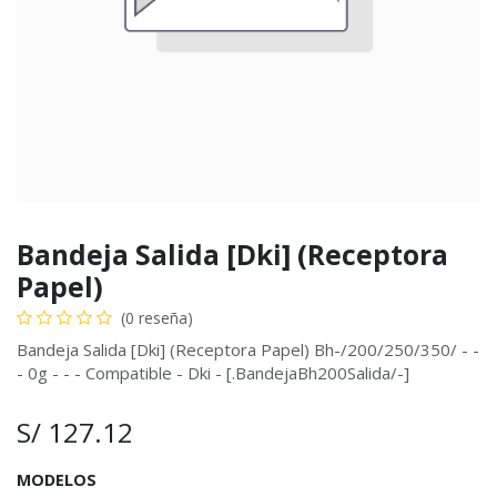
Bandeja Salida [Dki] (Receptora
Papel)
(0 reseña)
Bandeja Salida [Dki] (Receptora Papel) Bh-/200/250/350/ - -
- 0g - - - Compatible - Dki - [.BandejaBh200Salida/-]
S/
127.12
MODELOS