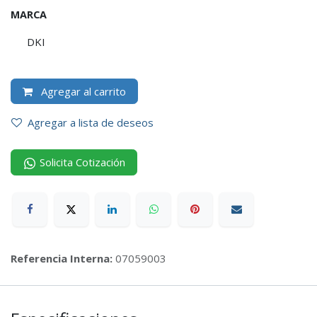
MARCA
DKI
Agregar al carrito
Agregar a lista de deseos
Solicita Cotización
Referencia Interna:
07059003