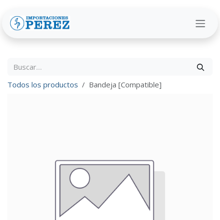
Ir al contenido
Todos los productos
Bandeja [Compatible]