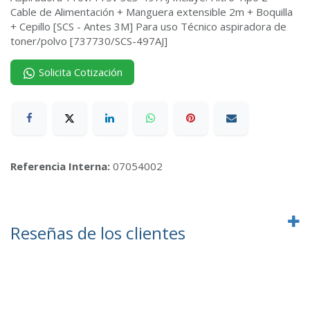
Cable de Alimentación + Manguera extensible 2m + Boquilla
+ Cepillo [SCS - Antes 3M] Para uso Técnico aspiradora de
toner/polvo [737730/SCS-497AJ]
Solicita Cotización
Referencia Interna:
07054002
Reseñas de los clientes