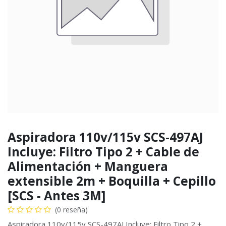
Aspiradora 110v/115v SCS-497AJ
Incluye: Filtro Tipo 2 + Cable de
Alimentación + Manguera
extensible 2m + Boquilla + Cepillo
[SCS - Antes 3M]
(0 reseña)
Aspiradora 110v/115v SCS-497AJ Incluye: Filtro Tipo 2 +