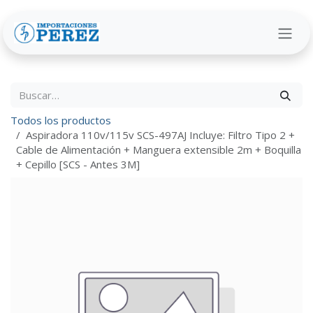
Ir al contenido
Todos los productos
Aspiradora 110v/115v SCS-497AJ Incluye: Filtro Tipo 2 +
Cable de Alimentación + Manguera extensible 2m + Boquilla
+ Cepillo [SCS - Antes 3M]