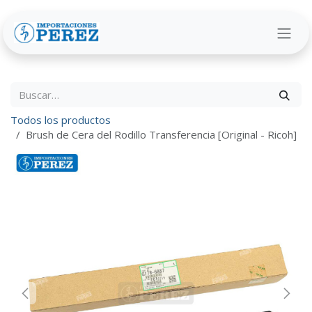
Ir al contenido
Todos los productos
Brush de Cera del Rodillo Transferencia [Original - Ricoh]