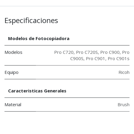
Especificaciones
Modelos de Fotocopiadora
Modelos
Pro C720
,
Pro C720S
,
Pro C900
,
Pro
C900S
,
Pro C901
,
Pro C901s
Equipo
Ricoh
Caracteristicas Generales
Material
Brush