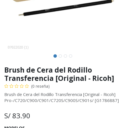
Brush de Cera del Rodillo
Transferencia [Original - Ricoh]
(0 reseña)
Brush de Cera del Rodillo Transferencia [Original - Ricoh]
Pro-/C720/C900/C901/C720S/C900S/C901s/ [G1786887]
S/
83.90
MODELOS