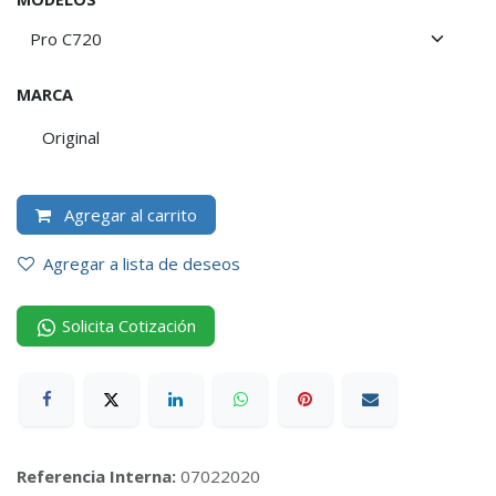
MARCA
Original
Agregar al carrito
Agregar a lista de deseos
Solicita Cotización
Referencia Interna:
07022020