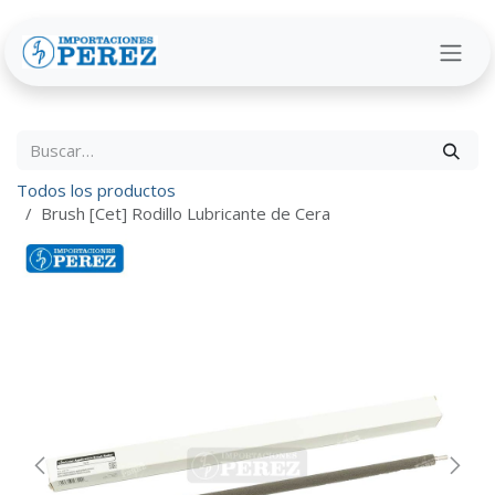
Ir al contenido
Todos los productos
Brush [Cet] Rodillo Lubricante de Cera