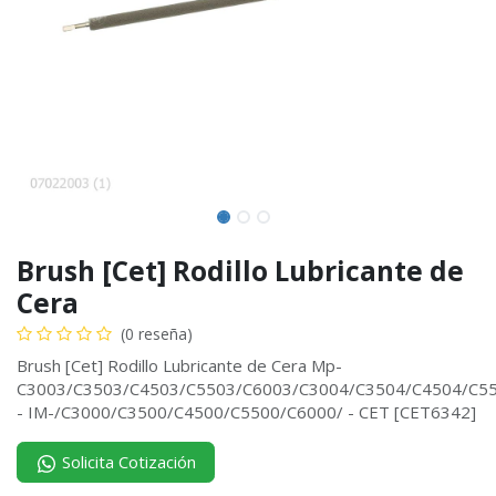
Brush [Cet] Rodillo Lubricante de
Cera
(0 reseña)
Brush [Cet] Rodillo Lubricante de Cera Mp-
C3003/C3503/C4503/C5503/C6003/C3004/C3504/C4504/C5
- IM-/C3000/C3500/C4500/C5500/C6000/ - CET [CET6342]
Solicita Cotización