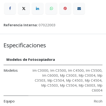
Referencia Interna:
07022003
Especificaciones
Modelos de Fotocopiadora
Modelos
Im C3000
,
Im C3500
,
Im C4500
,
Im C5500
,
Im C6000
,
Mp C3003
,
Mp C3004
,
Mp
C3503
,
Mp C3504
,
Mp C4503
,
Mp C4504
,
Mp C5503
,
Mp C5504
,
Mp C6003
,
Mp
C6004
Equipo
Ricoh