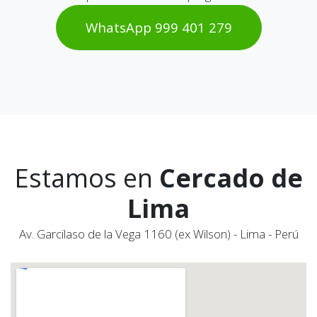
WhatsAp​​​​p 999 401 2​​79
Estamos en
Cercado de
Lima
Av. Garcilaso de la Vega 1160 (ex Wilson) - Lima - Perú