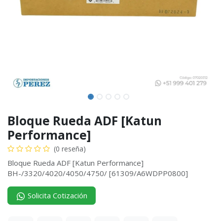
Bloque Rueda ADF [Katun
Performance]
(0 reseña)
Bloque Rueda ADF [Katun Performance]
BH-/3320/4020/4050/4750/ [61309/A6WDPP0800]
Solicita Cotización