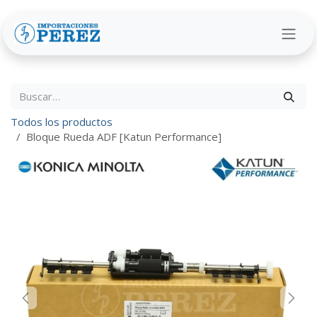
Ir al contenido
Todos los productos
Bloque Rueda ADF [Katun Performance]