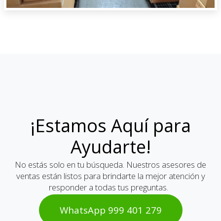
¡Estamos Aquí para
Ayudarte!
No estás solo en tu búsqueda. Nuestros asesores de
ventas están listos para brindarte la mejor atención y
responder a todas tus preguntas.
WhatsAp​​​​p 999 401 2​​79