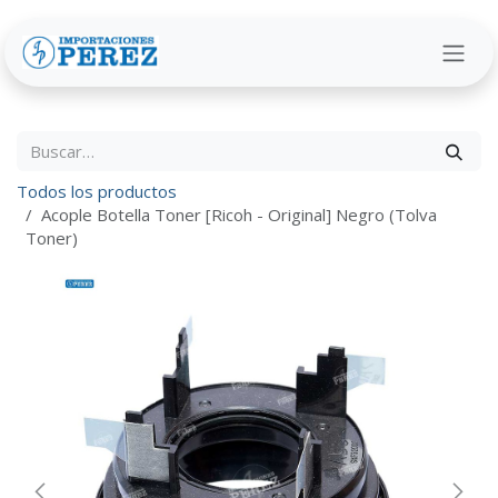
Ir al contenido
Todos los productos
Acople Botella Toner [Ricoh - Original] Negro (Tolva
Toner)