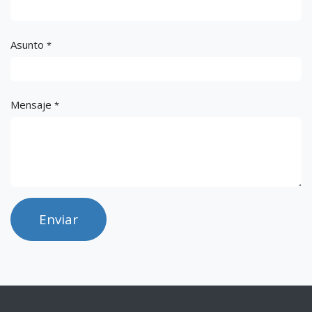
Asunto
*
Mensaje
*
Enviar