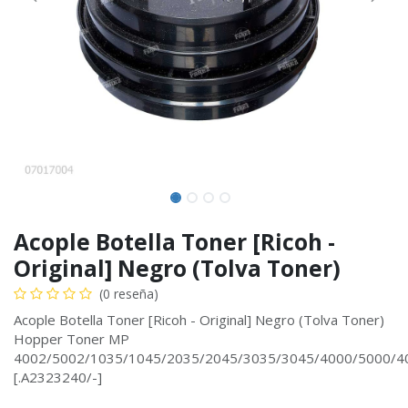
Acople Botella Toner [Ricoh -
Original] Negro (Tolva Toner)
(0 reseña)
Acople Botella Toner [Ricoh - Original] Negro (Tolva Toner)
Hopper Toner MP
4002/5002/1035/1045/2035/2045/3035/3045/4000/5000/4
[.A2323240/-]