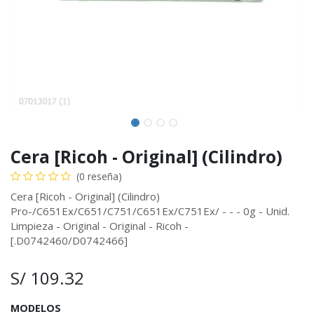
Cera [Ricoh - Original] (Cilindro)
(0 reseña)
Cera [Ricoh - Original] (Cilindro)
Pro-/C651Ex/C651/C751/C651Ex/C751Ex/ - - - 0g - Unid.
Limpieza - Original - Original - Ricoh -
[.D0742460/D0742466]
S/
109.32
MODELOS