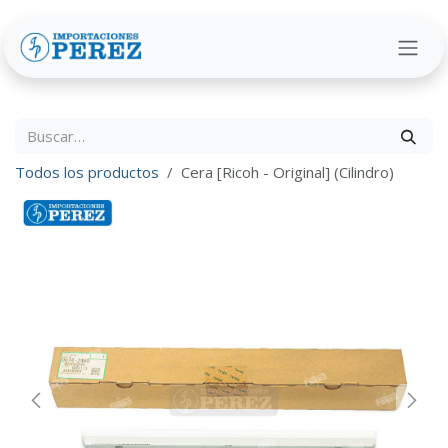
Ir al contenido
Todos los productos
Cera [Ricoh - Original] (Cilindro)