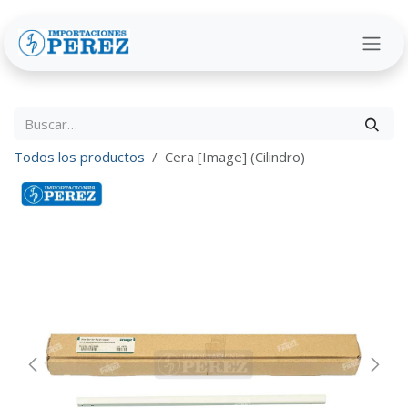
Ir al contenido
Todos los productos
Cera [Image] (Cilindro)