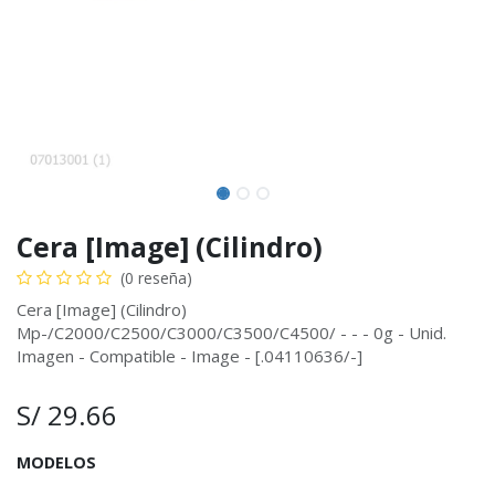
Cera [Image] (Cilindro)
(0 reseña)
Cera [Image] (Cilindro)
Mp-/C2000/C2500/C3000/C3500/C4500/ - - - 0g - Unid.
Imagen - Compatible - Image - [.04110636/-]
S/
29.66
MODELOS