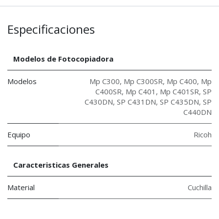
Especificaciones
Modelos de Fotocopiadora
Modelos
Mp C300
,
Mp C300SR
,
Mp C400
,
Mp
C400SR
,
Mp C401
,
Mp C401SR
,
SP
C430DN
,
SP C431DN
,
SP C435DN
,
SP
C440DN
Equipo
Ricoh
Caracteristicas Generales
Material
Cuchilla