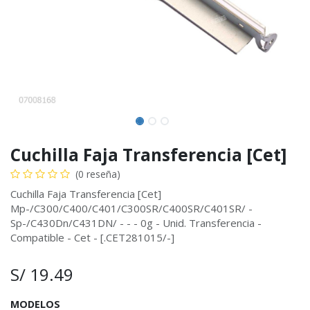
Cuchilla Faja Transferencia [Cet]
(0 reseña)
Cuchilla Faja Transferencia [Cet]
Mp-/C300/C400/C401/C300SR/C400SR/C401SR/ -
Sp-/C430Dn/C431DN/ - - - 0g - Unid. Transferencia -
Compatible - Cet - [.CET281015/-]
S/
19.49
MODELOS