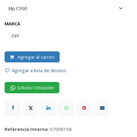
MARCA
Cet
Agregar al carrito
Agregar a lista de deseos
Solicita Cotización
Referencia Interna:
07008168