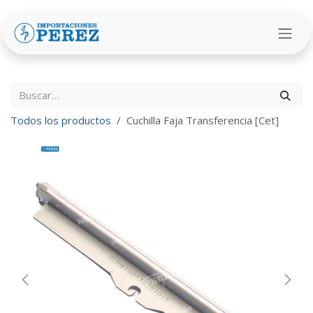
Ir al contenido
Todos los productos
Cuchilla Faja Transferencia [Cet]