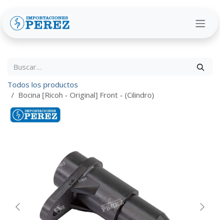
Ir al contenido
Todos los productos
Bocina [Ricoh - Original] Front - (Cilindro)