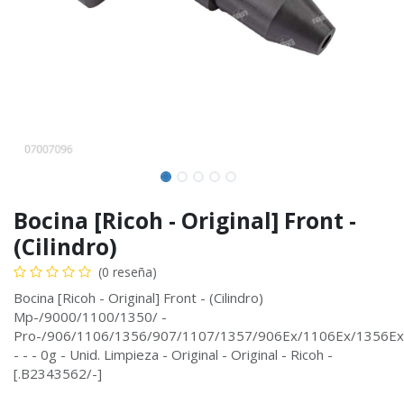
Bocina [Ricoh - Original] Front -
(Cilindro)
(0 reseña)
Bocina [Ricoh - Original] Front - (Cilindro)
Mp-/9000/1100/1350/ -
Pro-/906/1106/1356/907/1107/1357/906Ex/1106Ex/1356Ex
- - - 0g - Unid. Limpieza - Original - Original - Ricoh -
[.B2343562/-]