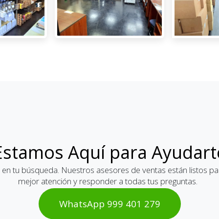
Estamos Aquí para Ayudart
 en tu búsqueda. Nuestros asesores de ventas están listos par
mejor atención y responder a todas tus preguntas.
WhatsAp​​​​p 999 401 2​​79