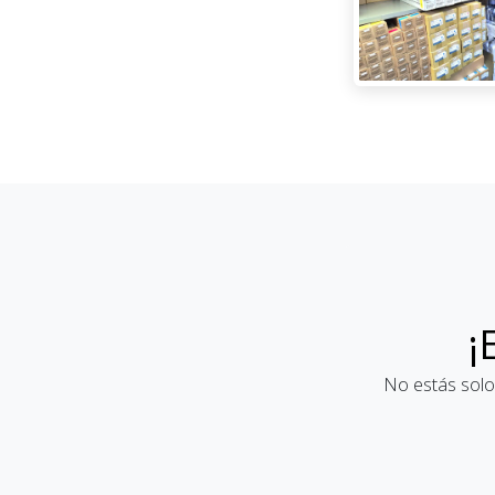
¡
No estás solo