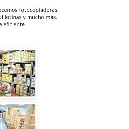
ecemos fotocopiadoras,
uillotinas y mucho más.
 eficiente.