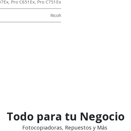
07Ex
,
Pro C651Ex
,
Pro C751Ex
Ricoh
Todo para tu Negocio
Fotocopiadoras, Repuestos y Más