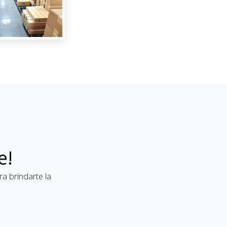
e!
a brindarte la