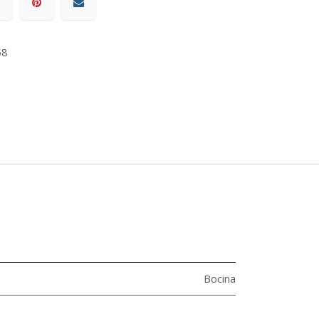
58
Bocina