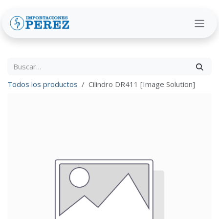
Ir al contenido
Todos los productos
Cilindro DR411 [Image Solution]