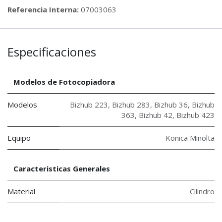
Referencia Interna:
07003063
Especificaciones
Modelos de Fotocopiadora
Modelos
Bizhub 223
,
Bizhub 283
,
Bizhub 36
,
Bizhub
363
,
Bizhub 42
,
Bizhub 423
Equipo
Konica Minolta
Caracteristicas Generales
Material
Cilindro