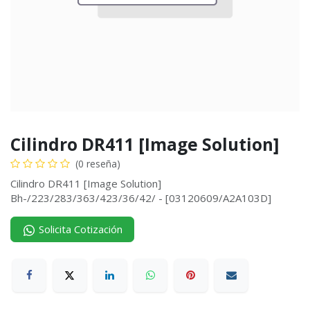
Cilindro DR411 [Image Solution]
(0 reseña)
Cilindro DR411 [Image Solution]
Bh-/223/283/363/423/36/42/ - [03120609/A2A103D]
Solicita Cotización