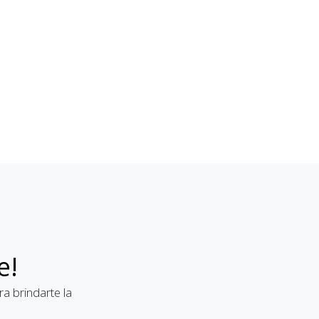
e!
a brindarte la