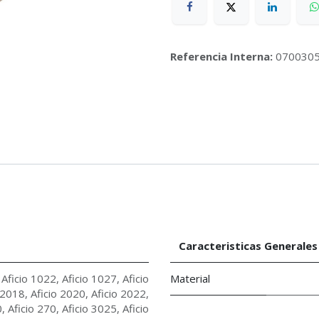
Referencia Interna:
070030
Caracteristicas Generales
,
Aficio 1022
,
Aficio 1027
,
Aficio
Material
 2018
,
Aficio 2020
,
Aficio 2022
,
0
,
Aficio 270
,
Aficio 3025
,
Aficio