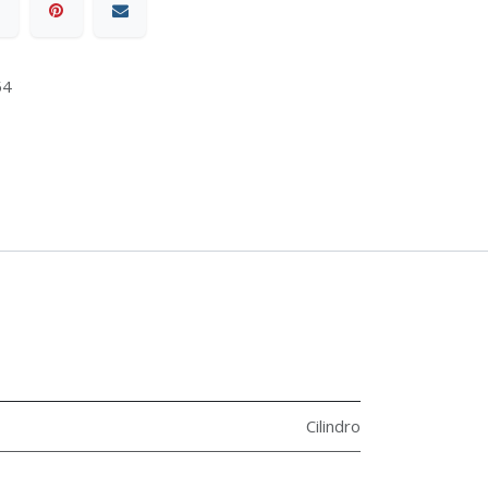
54
Cilindro