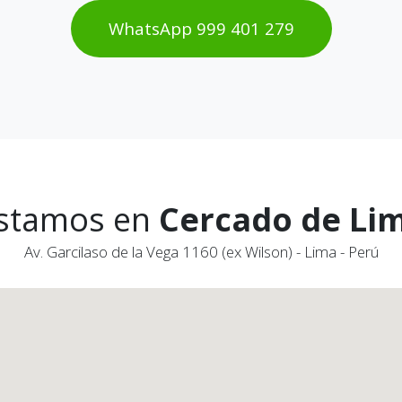
WhatsAp​​​​p 999 401 2​​79
stamos en
Cercado de Li
Av. Garcilaso de la Vega 1160 (ex Wilson) - Lima - Perú