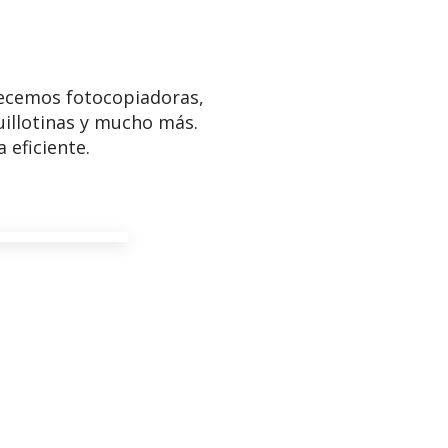
ecemos fotocopiadoras,
uillotinas y mucho más.
 eficiente.