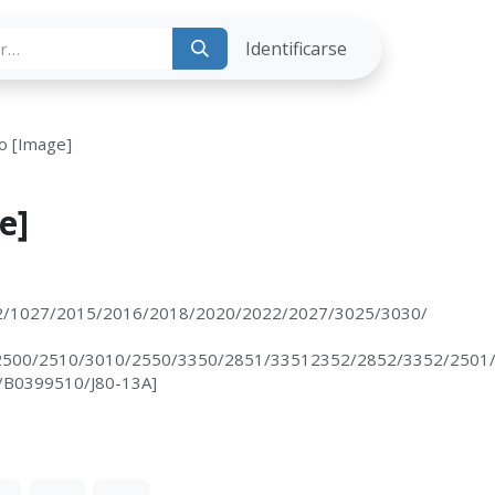
ria
Identificarse
ro [Image]
e]
2/1027/2015/2016/2018/2020/2022/2027/3025/3030/
2500/2510/3010/2550/3350/2851/33512352/2852/3352/2501
/B0399510/J80-13A]