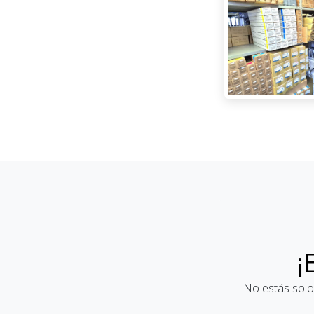
¡
No estás solo